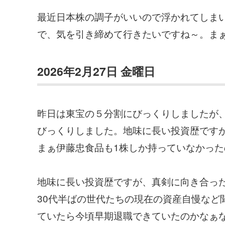
最近日本株の調子がいいので浮かれてしま
で、気を引き締めて行きたいですね～。ま
2026年2月27日 金曜日
昨日は東宝の５分割にびっくりしましたが、
びっくりしました。地味に長い投資歴ですが
まぁ伊藤忠食品も1株しか持っていなかっ
地味に長い投資歴ですが、真剣に向き合っ
30代半ばの世代たちの現在の資産自慢など
ていたら今頃早期退職できていたのかなぁな