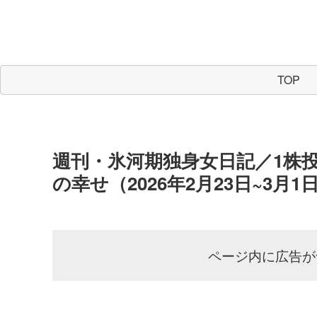
TOP
週刊・氷河期独身女日記／1株
の幸せ（2026年2月23日~3月1日
ページ内に広告が