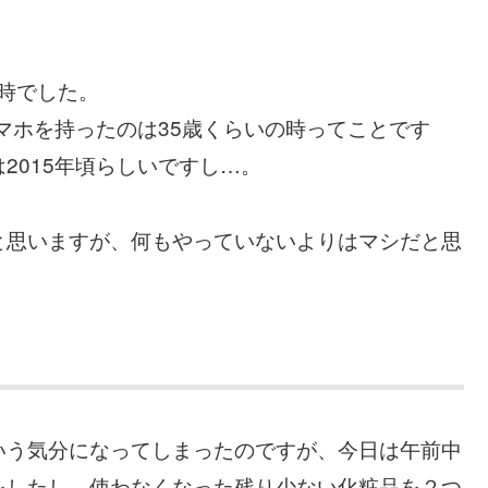
。
の時でした。
スマホを持ったのは35歳くらいの時ってことです
2015年頃らしいですし…。
と思いますが、何もやっていないよりはマシだと思
。
いう気分になってしまったのですが、今日は午前中
をしたし、使わなくなった残り少ない化粧品を２つ