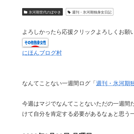
氷河期世代のぼやき
週刊・氷河期独身女日記
よろしかったら応援クリックよろしくお願
にほんブログ村
なんてことない一週間ログ「
週刊・氷河期
今週はマジでなんてことないただの一週間
けて自分を肯定する必要があるなぁと思う一