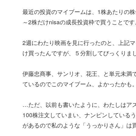
最近の投資のマイブームは、1株あたりの株
～2株だけnisaの成長投資枠で買うことです
2週にわたり映画を見に行ったのと、上記マ
け買ったんですが、５分割してびっくりま
伊藤忠商事、サンリオ、花王、と単元未満
ているのでこのマイブーム、よかったかも
…ただ、以前も書いたように、わたしはア
100株注文していまい、ナンピンしているう
があるので私のような「うっかりさん」は