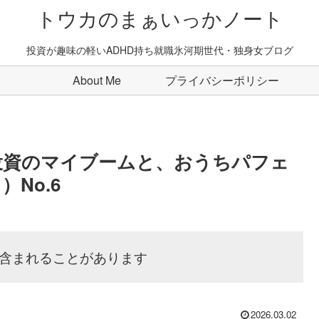
トウカのまぁいっかノート
投資が趣味の軽いADHD持ち就職氷河期世代・独身女ブログ
About Me
プライバシーポリシー
投資のマイブームと、おうちパフェ
）No.6
含まれることがあります
2026.03.02