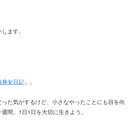
いします。
独身女日記
」。
だった気がするけど、小さなやったことにも目を向
週間。1日1日を大切に生きよう。