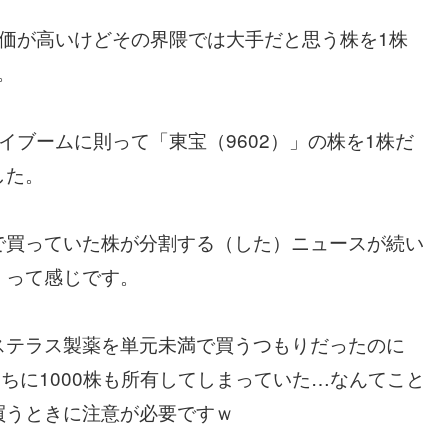
価が高いけどその界隈では大手だと思う株を1株
。
イブームに則って「東宝（9602）」の株を1株だ
した。
で買っていた株が分割する（した）ニュースが続い
。って感じです。
ステラス製薬を単元未満で買うつもりだったのに
ちに1000株も所有してしまっていた…なんてこと
買うときに注意が必要ですｗ