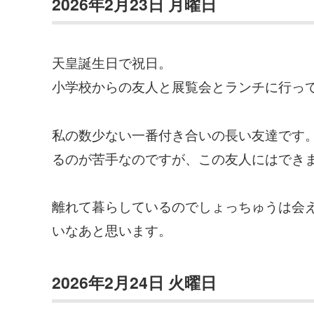
2026年2月23日 月曜日
天皇誕生日で祝日。
小学校からの友人と展覧会とランチに行っ
私の数少ない一番付き合いの長い友達です。
るのが苦手なのですが、この友人にはでき
離れて暮らしているのでしょっちゅうは会
いなあと思います。
2026年2月24日 火曜日