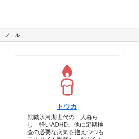
メール
トウカ
就職氷河期世代の一人暮ら
し。軽いADHD。他に定期検
査の必要な病気を抱えつつも
フルタイム勤務をしながら1