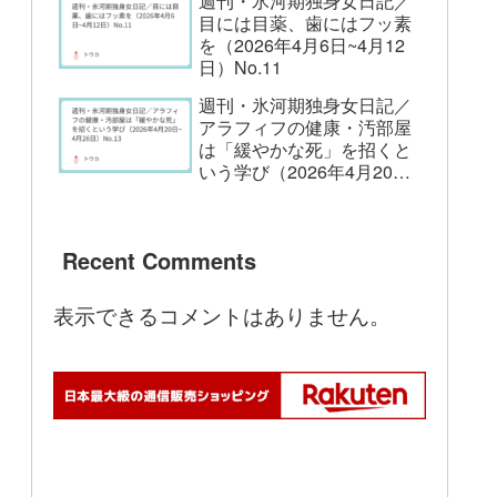
週刊・氷河期独身女日記／
目には目薬、歯にはフッ素
を（2026年4月6日~4月12
日）No.11
週刊・氷河期独身女日記／
アラフィフの健康・汚部屋
は「緩やかな死」を招くと
いう学び（2026年4月20日
~4月26日）No.13
Recent Comments
表示できるコメントはありません。