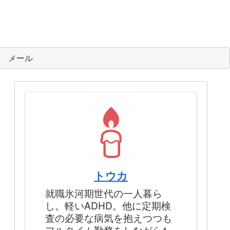
メール
トウカ
就職氷河期世代の一人暮ら
し。軽いADHD。他に定期検
査の必要な病気を抱えつつも
フルタイム勤務をしながら1