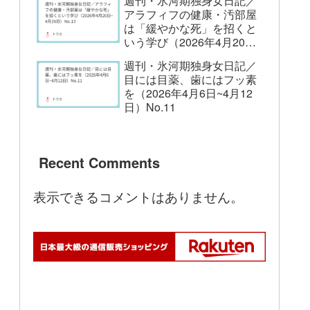
週刊・氷河期独身女日記／
アラフィフの健康・汚部屋
は「緩やかな死」を招くと
いう学び（2026年4月20日
~4月26日）No.13
週刊・氷河期独身女日記／
目には目薬、歯にはフッ素
を（2026年4月6日~4月12
日）No.11
Recent Comments
表示できるコメントはありません。