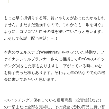
もっと早く損切りする等、賢いやり方があったのかもしれ
ません。まだまだ勉強中なので、これからも「爪を研ぐ」
ように、コツコツと自分の城を築いていこうと思います。
…そして伝説（配当生活）へ！
本家のウェルスナビ(WealthNavi)をやっていた時期や、フ
ァイナンシャルプランナーさんに相談してiDeCoのスイッ
チング(※)をした事もありますし、下がっている時にやむ
を得ず売った株もあります。それは近年の話なので別の機
会に書いてみたいと思います。
※スイッチング／保有している運用商品（投資信託など）
の一部または全部を売却し、その資金で別の商品に買い替