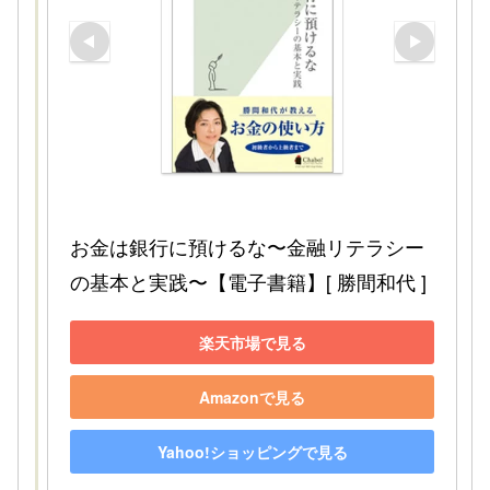
お金は銀行に預けるな〜金融リテラシー
の基本と実践〜【電子書籍】[ 勝間和代 ]
楽天市場で見る
Amazonで見る
Yahoo!ショッピングで見る