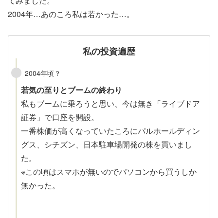
てみました。
2004年…あのころ私は若かった…。
私の投資遍歴
2004年頃？
若気の至りとブームの終わり
私もブームに乗ろうと思い、今は無き「ライブドア
証券」で口座を開設。
一番株価が高くなっていたころにパルホールディン
グス、シチズン、日本駐車場開発の株を買いまし
た。
※この頃はスマホが無いのでパソコンから買うしか
無かった。