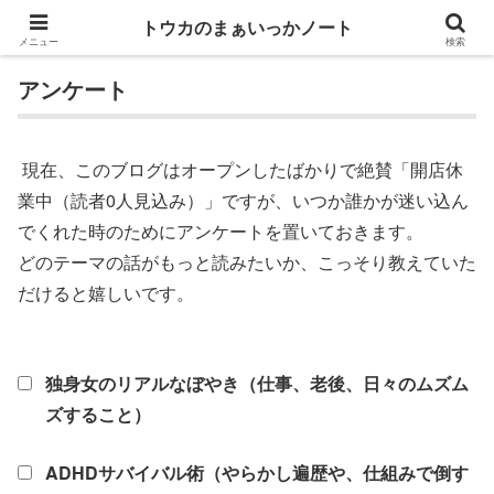
トウカのまぁいっかノート
メニュー
検索
アンケート
現在、このブログはオープンしたばかりで絶賛「開店休
業中（読者0人見込み）」ですが、いつか誰かが迷い込ん
でくれた時のためにアンケートを置いておきます。
どのテーマの話がもっと読みたいか、こっそり教えていた
だけると嬉しいです。
独身女のリアルなぼやき（仕事、老後、日々のムズム
ズすること）
ADHDサバイバル術（やらかし遍歴や、仕組みで倒す